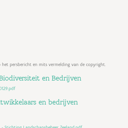
p het persbericht en mits vermelding van de copyright.
iodiversiteit en Bedrijven
0129.pdf
ntwikkelaars en bedrijven
nd - Stichting Landschapsbeheer Zeeland.pdf