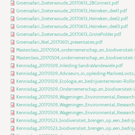
Groensafari_Zoeterwoude_20170613_2BConnect.pdf
Groensafari_Zoeterwoude_20170613_Heineken_deel1.pdf
Groensafari_Zoeterwoude_20170613_Heineken_deel2.pdf
Groensafari_Zoeterwoude_20170613_Heineken_deel3.pdf
Groensafari_Zoeterwoude_20170613_GrotePolder.pdf
Groensafari_Niel_20170601_presentaties.pdf
Masterclass_20170504_ondernemerschap_en_biodiversiteit-
Masterclass_20170504_ondernemerschap_en_biodiversiteit-
Kennisdag_20170509_Inleiding-SandraVandewiele.pdf
Kennisdag_20170509_Adviseurs_in_opleiding-MarloesLoots.
Kennisdag_20170509_Ecologie_en_bedrijventerreinen-Rollin
Kennisdag_20170509_Ondernemerschap_en_biodiversiteit-
Kennisdag_20170509_Wageningen_Environmental_Research-
Kennisdag_20170509_Wageningen_Environmental_Research
Kennisdag_20170509_Wageningen_Environmental_Research
Kennisdag_20170523_biodiversiteit_brengen_op_een_bedrijv
Kennisdag_20170523_biodiversiteit_brengen_op_een_bedrijv