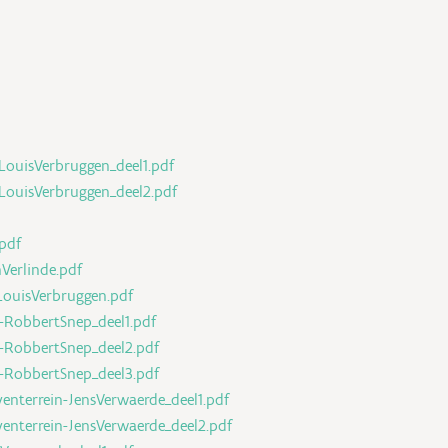
LouisVerbruggen_deel1.pdf
LouisVerbruggen_deel2.pdf
pdf
Verlinde.pdf
LouisVerbruggen.pdf
RobbertSnep_deel1.pdf
-RobbertSnep_deel2.pdf
-RobbertSnep_deel3.pdf
enterrein-JensVerwaerde_deel1.pdf
enterrein-JensVerwaerde_deel2.pdf