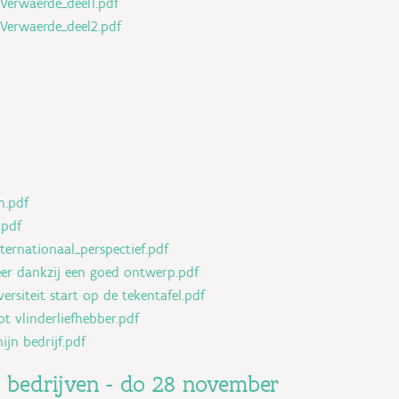
erwaerde_deel1.pdf
Verwaerde_deel2.pdf
n.pdf
.pdf
ternationaal_perspectief.pdf
er dankzij een goed ontwerp.pdf
siteit start op de tekentafel.pdf
 vlinderliefhebber.pdf
jn bedrijf.pdf
ij bedrijven - do 28 november