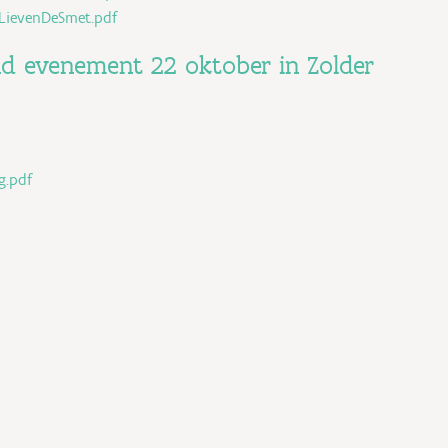
LievenDeSmet.pdf
end evenement 22 oktober in Zolder
g.pdf