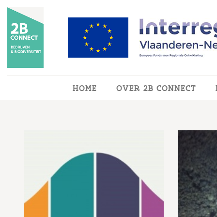
Overslaan en naar de inhoud gaan
HOME
OVER 2B CONNECT
Pagina's