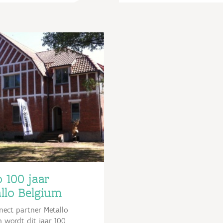
 100 jaar
llo Belgium
nect partner Metallo
 wordt dit jaar 100.