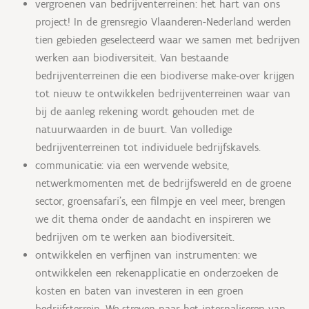
vergroenen van bedrijventerreinen: het hart van ons
project! In de grensregio Vlaanderen-Nederland werden
tien gebieden geselecteerd waar we samen met bedrijven
werken aan biodiversiteit. Van bestaande
bedrijventerreinen die een biodiverse make-over krijgen
tot nieuw te ontwikkelen bedrijventerreinen waar van
bij de aanleg rekening wordt gehouden met de
natuurwaarden in de buurt. Van volledige
bedrijventerreinen tot individuele bedrijfskavels.
communicatie: via een wervende website,
netwerkmomenten met de bedrijfswereld en de groene
sector, groensafari’s, een filmpje en veel meer, brengen
we dit thema onder de aandacht en inspireren we
bedrijven om te werken aan biodiversiteit.
ontwikkelen en verfijnen van instrumenten: we
ontwikkelen een rekenapplicatie en onderzoeken de
kosten en baten van investeren in een groen
bedrijfsterrein. We streven naar het internaliseren van