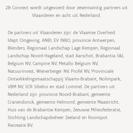
2B Connect wordt uitgevoerd door zesentwintig partners uit
Vlaanderen en acht uit Nederland.
De partners uit Vlaanderen zijn: de Vlaamse Overheid
(dept Omgeving, ANB), EV INBO, provincie Antwerpen,
Blenders, Regionaal Landschap Lage Kempen, Regionaal
Landschap Noord-Hageland, stad Aarschot, Brabantia S&L
Belgium NV, Campine NV, Metallo Belgium NV,
Natuurinvest, Wienerberger NV, Profel NV, Provinciale
Ontwikkelingsmaatschappij Vlaams-Brabant, Nolimpark,
VBM NV, SCR Sibelco en stad Lommel. De partners uit
Nederland zijn: provincie Noord-Brabant, gemeente
Cranendonck, gemeente Helmond, gemeente Maastricht,
Huis van de Brabantse Kempen, Zeeuwse Milieufederatie,
Stichting Landschapsbeheer Zeeland en Roompot
Recreatie BV.