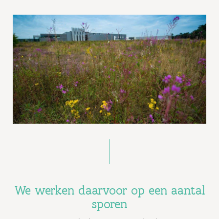
We werken daarvoor op een aantal
sporen