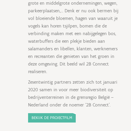
grote en middelgrote ondernemingen, wegen,
parkeerplaatsen,… Denk er nu ook bermen bij
vol bloeiende bloemen, hagen van waaruit je
vogels kan horen tsjilpen, bomen die de
verbinding maken met een nabijgelegen bos,
waterbuffers die een plekje bieden aan
salamanders en libellen, klanten, werknemers
en recreanten die genieten van het groen in
deze omgeving. Dit beeld wil 2B Connect
realiseren.
Zesentwintig partners zetten zich tot januari
2020 samen in voor meer biodiversiteit op
bedrijventerreinen in de grensregio België –
Nederland onder de noemer ‘2B Connect’.
BEKIJK DE PROJECTFILM