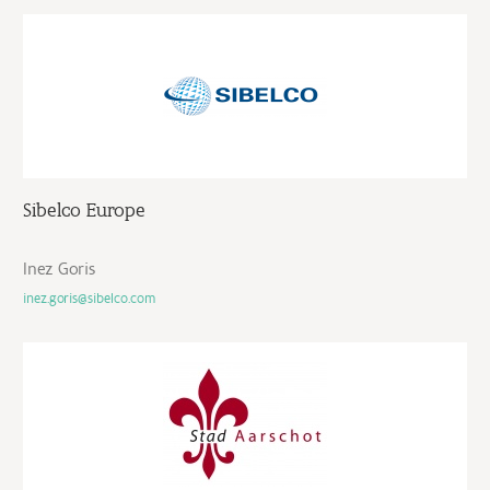
Sibelco Europe
Inez Goris
inez.goris@sibelco.com