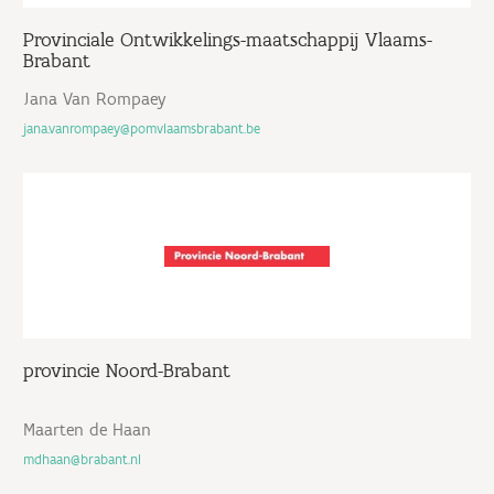
Provinciale Ontwikkelings-maatschappij Vlaams-
Brabant
Jana Van Rompaey
jana.vanrompaey@pomvlaamsbrabant.be
provincie Noord-Brabant
Maarten de Haan
mdhaan@brabant.nl