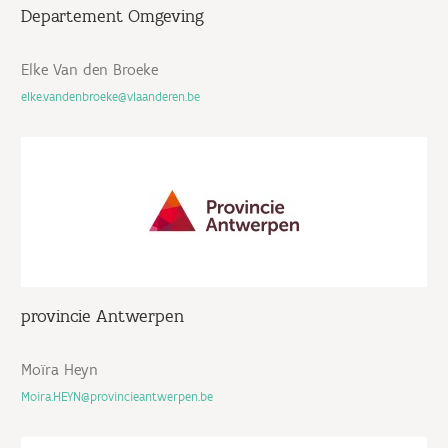
Departement Omgeving
Elke Van den Broeke
elke.vandenbroeke@vlaanderen.be
provincie Antwerpen
Moïra Heyn
Moira.HEYN@provincieantwerpen.be