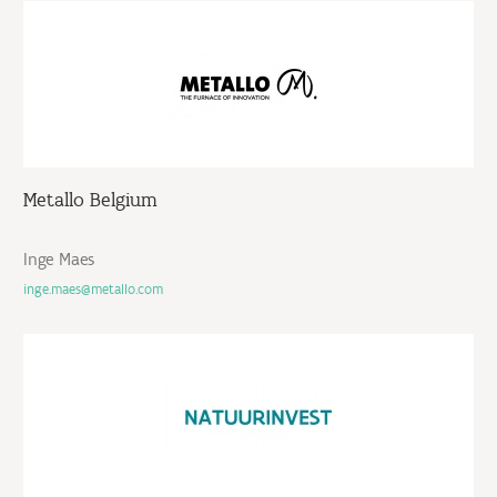
Metallo Belgium
Inge Maes
inge.maes@metallo.com