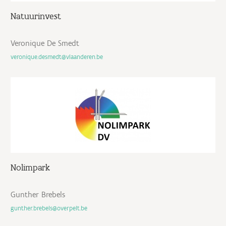
Natuurinvest
Veronique De Smedt
veronique.desmedt@vlaanderen.be
Nolimpark
Gunther Brebels
gunther.brebels@overpelt.be