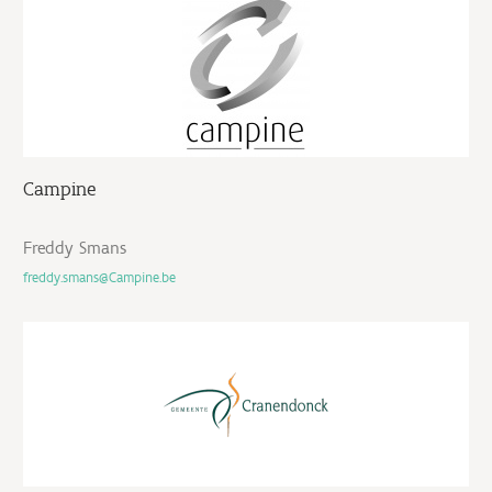
Campine
Freddy Smans
freddy.smans@Campine.be