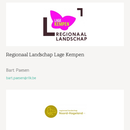
Regionaal Landschap Lage Kempen
Bart Paesen
bart.paesen@rllk.be