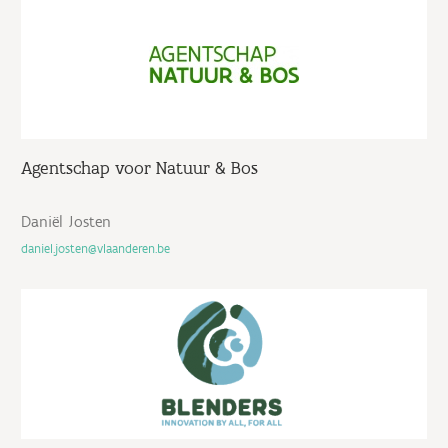
Agentschap voor Natuur & Bos
Daniël Josten
daniel.josten@vlaanderen.be