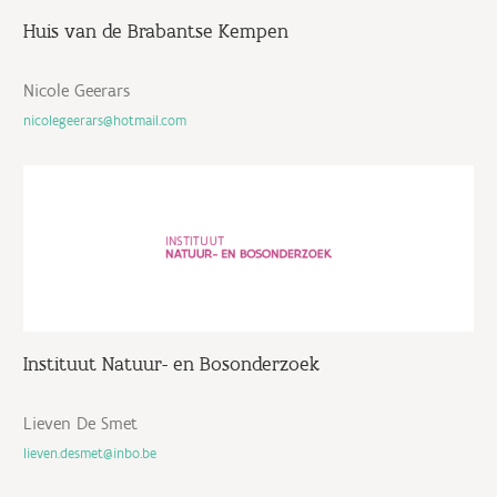
Huis van de Brabantse Kempen
Nicole Geerars
nicolegeerars@hotmail.com
Instituut Natuur- en Bosonderzoek
Lieven De Smet
lieven.desmet@inbo.be