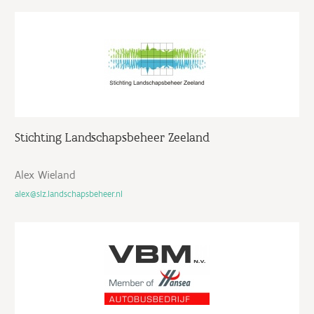
Stichting Landschapsbeheer Zeeland
Alex Wieland
alex@slz.landschapsbeheer.nl