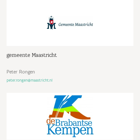
gemeente Maastricht
Peter Rongen
peter.rongen@maastricht.nl