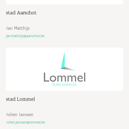
stad Aarschot
Jan Matthijs
jan.matthijs@aarschot.be
stad Lommel
Jolien Janssen
Jolien.janssen@lommel.be