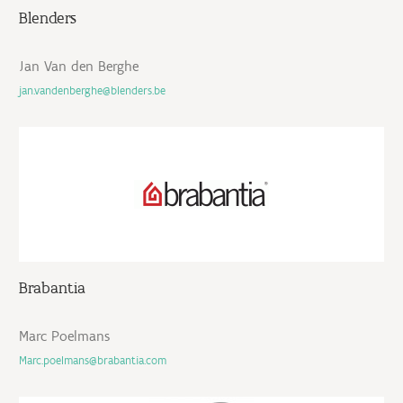
Blenders
Jan Van den Berghe
jan.vandenberghe@blenders.be
Brabantia
Marc Poelmans
Marc.poelmans@brabantia.com