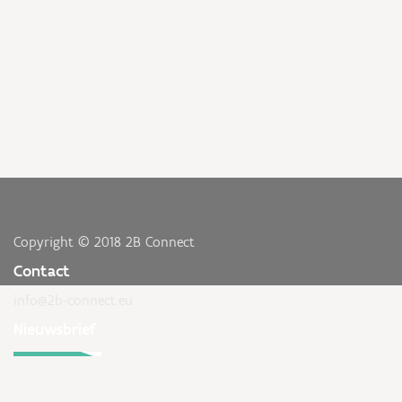
Copyright © 2018 2B Connect
Contact
info@2b-connect.eu
Nieuwsbrief
INSCHRIJVEN