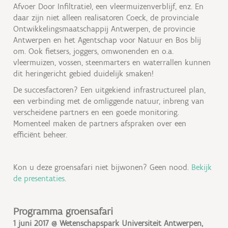
Afvoer Door Infiltratie), een vleermuizenverblijf, enz. En
daar zijn niet alleen realisatoren Coeck, de provinciale
Ontwikkelingsmaatschappij Antwerpen, de provincie
Antwerpen en het Agentschap voor Natuur en Bos blij
om. Ook fietsers, joggers, omwonenden en o.a.
vleermuizen, vossen, steenmarters en waterrallen kunnen
dit heringericht gebied duidelijk smaken!
De succesfactoren? Een uitgekiend infrastructureel plan,
een verbinding met de omliggende natuur, inbreng van
verscheidene partners en een goede monitoring.
Momenteel maken de partners afspraken over een
efficiënt beheer.
Kon u deze groensafari niet bijwonen? Geen nood.
Bekijk
de presentaties
.
Programma groensafari
1 juni 2017 @ Wetenschapspark Universiteit Antwerpen,