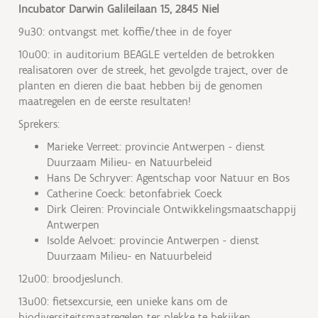
Incubator Darwin Galileilaan 15, 2845 Niel
9u30: ontvangst met koffie/thee in de foyer
10u00: in auditorium BEAGLE vertelden de betrokken
realisatoren over de streek, het gevolgde traject, over de
planten en dieren die baat hebben bij de genomen
maatregelen en de eerste resultaten!
Sprekers:
Marieke Verreet: provincie Antwerpen - dienst
Duurzaam Milieu- en Natuurbeleid
Hans De Schryver: Agentschap voor Natuur en Bos
Catherine Coeck: betonfabriek Coeck
Dirk Cleiren: Provinciale Ontwikkelingsmaatschappij
Antwerpen
Isolde Aelvoet: provincie Antwerpen - dienst
Duurzaam Milieu- en Natuurbeleid
12u00: broodjeslunch.
13u00: fietsexcursie, een unieke kans om de
biodiversiteitsmaatregelen ter plekke te bekijken.