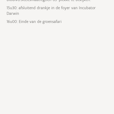
15u30: afsluitend drankje in de foyer van Incubator
Darwin
16u00: Einde van de groensafari