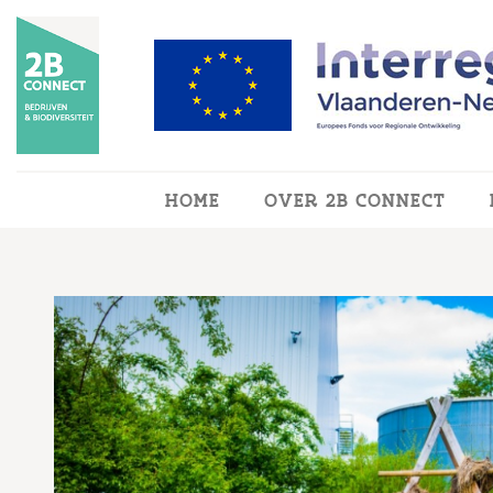
Overslaan en naar de inhoud gaan
HOME
OVER 2B CONNECT