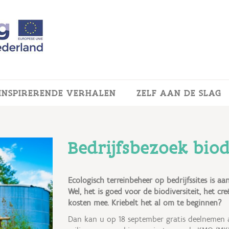
INSPIRERENDE VERHALEN
ZELF AAN DE SLAG
Bedrijfsbezoek biod
Ecologisch terreinbeheer op bedrijfssites is 
Wel, het is goed voor de biodiversiteit, het 
kosten mee. Kriebelt het al om te beginnen?
Dan kan u op 18 september gratis deelnemen a