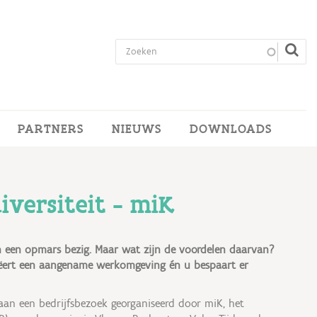
PARTNERS
NIEUWS
DOWNLOADS
iversiteit - miK
aan een opmars bezig. Maar wat zijn de voordelen daarvan?
creëert een aangename werkomgeving én u bespaart er
an een bedrijfsbezoek georganiseerd door miK, het