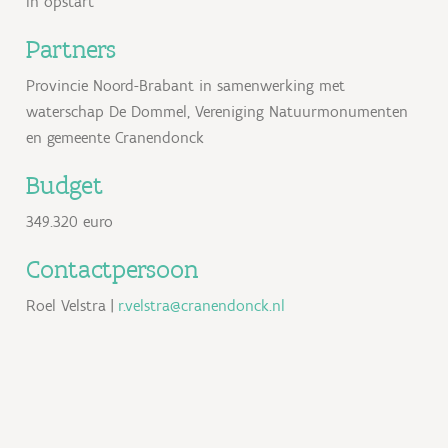
In opstart
Partners
Provincie Noord-Brabant in samenwerking met
waterschap De Dommel, Vereniging Natuurmonumenten
en gemeente Cranendonck
Budget
349.320 euro
Contactpersoon
Roel Velstra |
r.velstra@cranendonck.nl