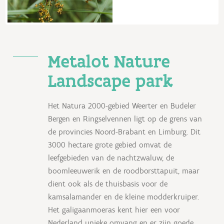
Metalot Nature
Landscape park
Het Natura 2000-gebied Weerter en Budeler
Bergen en Ringselvennen ligt op de grens van
de provincies Noord-Brabant en Limburg. Dit
3000 hectare grote gebied omvat de
leefgebieden van de nachtzwaluw, de
boomleeuwerik en de roodborsttapuit, maar
dient ook als de thuisbasis voor de
kamsalamander en de kleine modderkruiper.
Het galigaanmoeras kent hier een voor
Nederland unieke omvang en er zijn goede