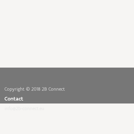
Copyright © 2018 2B Connect
Contact
info@2b-connect.eu
Nieuwsbrief
INSCHRIJVEN